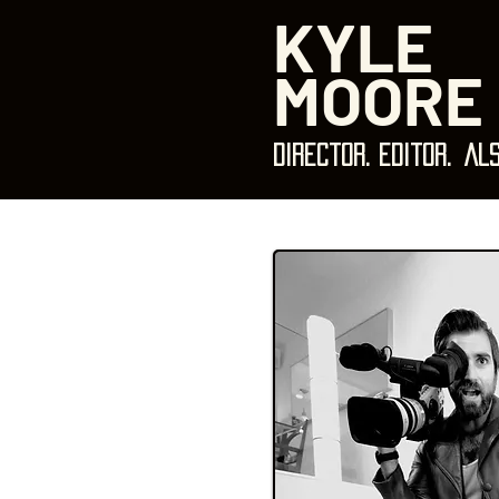
KYLE
MOORE
director. editor
.
als